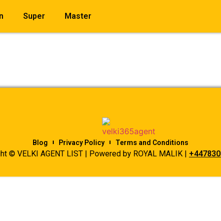
n
Super
Master
Blog
Privacy Policy
Terms and Conditions
ght © VELKI AGENT LIST | Powered by ROYAL MALIK |
+447830