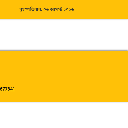
বৃহস্পতিবার، ০৬ আগস্ট ২০২৬
677841