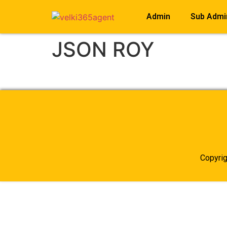
Admin
Sub Admi
JSON ROY
Copyri