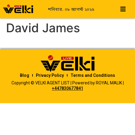
শনিবার، ০৮ আগস্ট ২০২৬
David James
Blog
Privacy Policy
Terms and Conditions
Copyright © VELKI AGENT LIST | Powered by ROYAL MALIK |
+447830677841