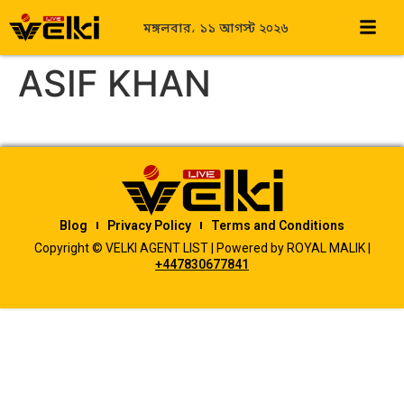
মঙ্গলবার، ১১ আগস্ট ২০২৬
ASIF KHAN
Blog
Privacy Policy
Terms and Conditions
Copyright © VELKI AGENT LIST | Powered by ROYAL MALIK |
+447830677841